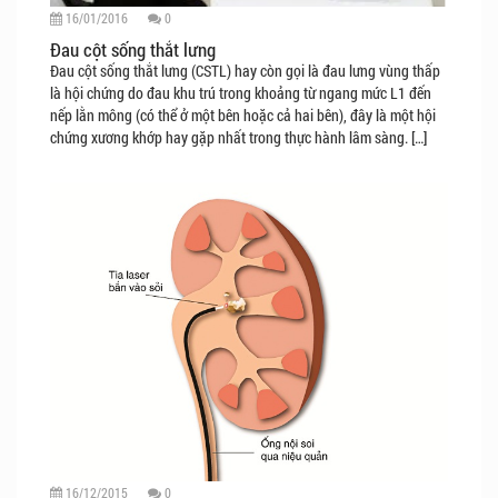
16/01/2016
0
Đau cột sống thắt lưng
Đau cột sống thắt lưng (CSTL) hay còn gọi là đau lưng vùng thấp
là hội chứng do đau khu trú trong khoảng từ ngang mức L1 đến
nếp lằn mông (có thể ở một bên hoặc cả hai bên), đây là một hội
chứng xương khớp hay gặp nhất trong thực hành lâm sàng. […]
16/12/2015
0