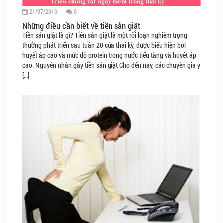
21/07/2016
0
Những điều cần biết về tiền sản giật
Tiền sản giật là gì? Tiền sản giật là một rối loạn nghiêm trọng
thường phát triển sau tuần 20 của thai kỳ, được biểu hiện bởi
huyết áp cao và mức độ protein trong nước tiểu tăng và huyết áp
cao. Nguyên nhân gây tiền sản giật Cho đến nay, các chuyên gia y
[…]