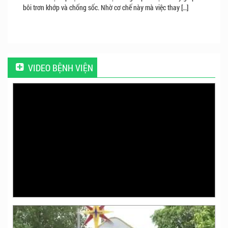
bôi trơn khớp và chống sốc. Nhờ cơ chế này mà việc thay […]
VIDEO BỆNH VIỆN