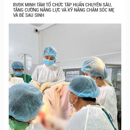
BVĐK MINH TÂM TỔ CHỨC TẬP HUẤN CHUYÊN SÂU,
TĂNG CƯỜNG NĂNG LỰC VÀ KỸ NĂNG CHĂM SÓC MẸ
VÀ BÉ SAU SINH