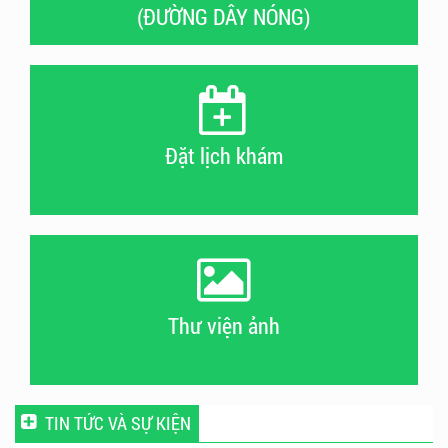
(ĐƯỜNG DÂY NÓNG)
Đặt lịch khám
Thư viện ảnh
TIN TỨC VÀ SỰ KIỆN