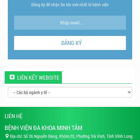
Đăng ký để nhận tin tức mới nhất từ bệnh viện
LIÊN KẾT WEBSITE
LIÊN HỆ
BỆNH VIỆN ĐA KHOA MINH TÂM
Địa chỉ: Số 36 Nguyễn Đáng, Khóm 20, Phường Trà Vinh, Tỉnh Vĩnh Long