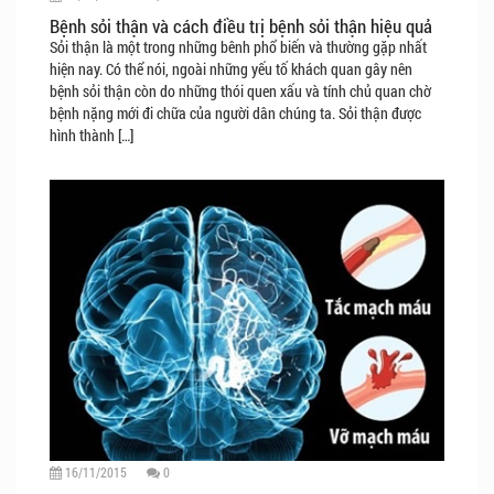
Bệnh sỏi thận và cách điều trị bệnh sỏi thận hiệu quả
Sỏi thận là một trong những bênh phổ biến và thường gặp nhất
hiện nay. Có thể nói, ngoài những yếu tố khách quan gây nên
bệnh sỏi thận còn do những thói quen xấu và tính chủ quan chờ
bệnh nặng mới đi chữa của người dân chúng ta. Sỏi thận được
hình thành […]
16/11/2015
0