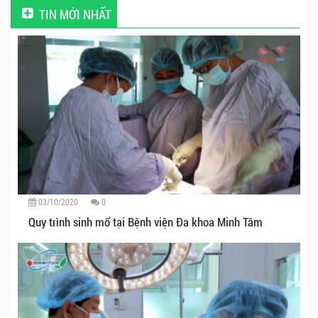
TIN MỚI NHẤT
03/10/2020
0
Quy trình sinh mổ tại Bệnh viện Đa khoa Minh Tâm