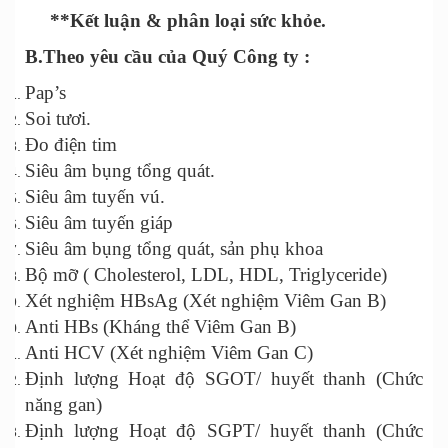
**Kết luận & phân loại sức khỏe.
B.Theo yêu cầu của Quý Công ty :
Pap’s
Soi tươi.
Đo điện tim
Siêu âm bụng tổng quát.
Siêu âm tuyến vú.
Siêu âm tuyến giáp
Siêu âm bụng tổng quát, sản phụ khoa
Bộ mỡ ( Cholesterol, LDL, HDL, Triglyceride)
Xét nghiệm HBsAg (Xét nghiệm Viêm Gan B)
Anti HBs (Kháng thể Viêm Gan B)
Anti HCV (Xét nghiệm Viêm Gan C)
Định lượng Hoạt độ SGOT/ huyết thanh (Chức
năng gan)
Định lượng Hoạt độ SGPT/ huyết thanh (Chức