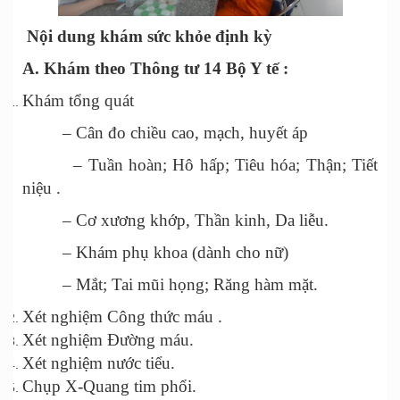
Nội dung khám sức khỏe định kỳ
A. Khám theo Thông tư 14 Bộ Y tế :
Khám tổng quát
– Cân đo chiều cao, mạch, huyết áp
– Tuần hoàn; Hô hấp; Tiêu hóa; Thận; Tiết
niệu .
– Cơ xương khớp, Thần kinh, Da liễu.
– Khám phụ khoa (dành cho nữ)
– Mắt; Tai mũi họng; Răng hàm mặt.
Xét nghiệm Công thức máu .
Xét nghiệm Đường máu.
Xét nghiệm nước tiểu.
Chụp X-Quang tim phổi.