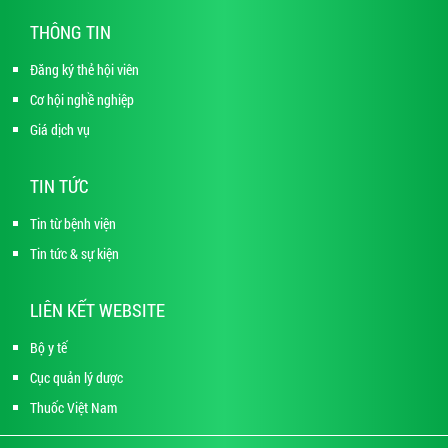
THÔNG TIN
Đăng ký thẻ hội viên
Cơ hội nghề nghiệp
Giá dịch vụ
TIN TỨC
Tin từ bệnh viện
Tin tức & sự kiện
LIÊN KẾT WEBSITE
Bộ y tế
Cục quản lý dược
Thuốc Việt Nam