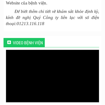
Website của bệnh viện.
Để biết thêm chi tiết về khám sức khỏe định kỳ,
kính đề nghị Quý Công ty liên lạc với số điện
thoại:01213.116.118
VIDEO BỆNH VIỆN