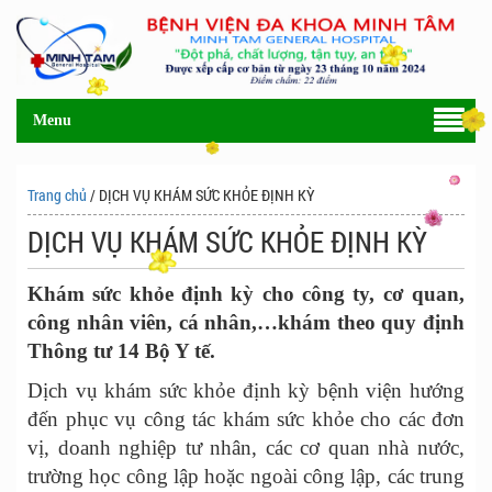
Menu
Trang chủ
/ DỊCH VỤ KHÁM SỨC KHỎE ĐỊNH KỲ
DỊCH VỤ KHÁM SỨC KHỎE ĐỊNH KỲ
Khám sức khỏe định kỳ cho công ty, cơ quan,
công nhân viên, cá nhân,…khám theo quy định
Thông tư 14 Bộ Y tế.
Dịch vụ khám sức khỏe định kỳ bệnh viện hướng
đến phục vụ công tác khám sức khỏe cho các đơn
vị, doanh nghiệp tư nhân, các cơ quan nhà nước,
trường học công lập hoặc ngoài công lập, các trung