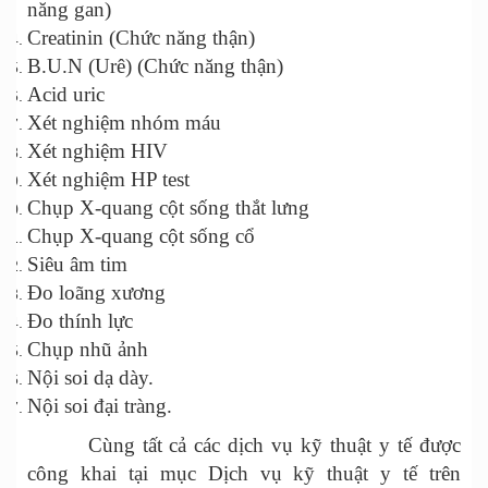
năng gan)
Creatinin (Chức năng thận)
B.U.N (Urê) (Chức năng thận)
Acid uric
Xét nghiệm nhóm máu
Xét nghiệm HIV
Xét nghiệm HP test
Chụp X-quang cột sống thắt lưng
Chụp X-quang cột sống cổ
Siêu âm tim
Đo loãng xương
Đo thính lực
Chụp nhũ ảnh
Nội soi dạ dày.
Nội soi đại tràng.
Cùng tất cả các dịch vụ kỹ thuật y tế được
công khai tại mục Dịch vụ kỹ thuật y tế trên