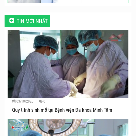
TIN MỚI NHẤT
03/10/2020
0
Quy trình sinh mổ tại Bệnh viện Đa khoa Minh Tâm