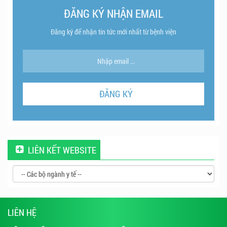
ĐĂNG KÝ NHẬN EMAIL
Đăng ký để nhận tin tức mới nhất từ bệnh viện
LIÊN KẾT WEBSITE
LIÊN HỆ