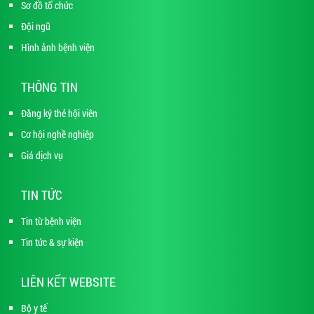
Sơ đồ tổ chức
Đội ngũ
Hình ảnh bệnh viện
THÔNG TIN
Đăng ký thẻ hội viên
Cơ hội nghề nghiệp
Giá dịch vụ
TIN TỨC
Tin từ bệnh viện
Tin tức & sự kiện
LIÊN KẾT WEBSITE
Bộ y tế