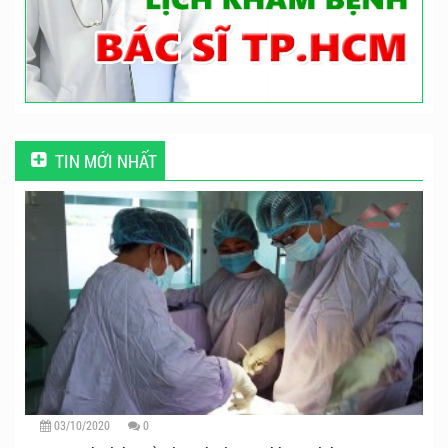
TIN MỚI NHẤT
03/10/2020
0