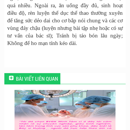
quá nhiều. Ngoài ra, ăn uống đầy đủ, sinh hoạt
điều độ, rèn luyện thể dục thể thao thường xuyên
để tăng sức dẻo dai cho cơ bắp nói chung và các cơ
vùng đáy chậu (luyện nhưng bài tập nhẹ hoặc có sự
tư vấn của bác sĩ); Tránh bị táo bón lâu ngày;
Không để ho mạn tính kéo dài.
BÀI VIẾT LIÊN QUAN