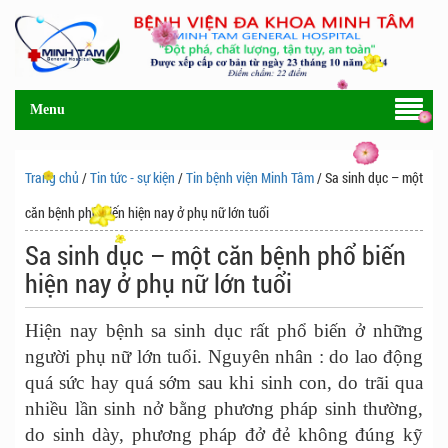
Menu
Trang chủ
/
Tin tức - sự kiện
/
Tin bệnh viện Minh Tâm
/ Sa sinh dục – một
căn bệnh phổ biến hiện nay ở phụ nữ lớn tuổi
Sa sinh dục – một căn bệnh phổ biến
hiện nay ở phụ nữ lớn tuổi
Hiện nay bệnh sa sinh dục rất phổ biến ở những
người phụ nữ lớn tuổi. Nguyên nhân : do lao động
quá sức hay quá sớm sau khi sinh con, do trãi qua
nhiều lần sinh nở bằng phương pháp sinh thường,
do sinh dày, phương pháp đở đẻ không đúng kỹ