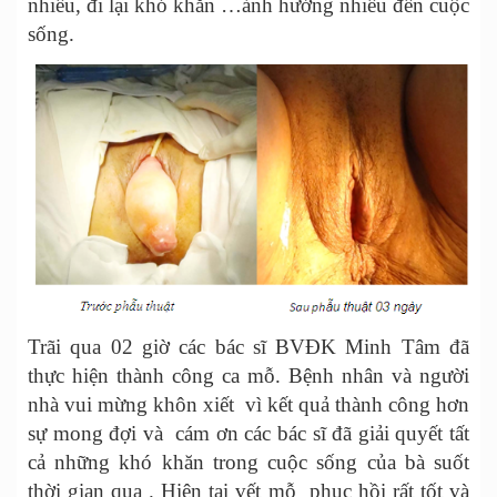
nhiều, đi lại khó khăn …ảnh hưởng nhiều đến cuộc
sống.
Trãi qua 02 giờ các bác sĩ BVĐK Minh Tâm đã
thực hiện thành công ca mỗ. Bệnh nhân và người
nhà vui mừng khôn xiết vì kết quả thành công hơn
sự mong đợi và cám ơn các bác sĩ đã giải quyết tất
cả những khó khăn trong cuộc sống của bà suốt
thời gian qua . Hiện tại vết mỗ phục hồi rất tốt và