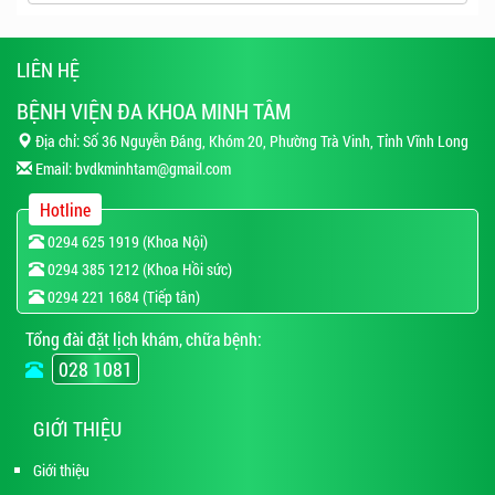
LIÊN HỆ
BỆNH VIỆN ĐA KHOA MINH TÂM
Địa chỉ: Số 36 Nguyễn Đáng, Khóm 20, Phường Trà Vinh, Tỉnh Vĩnh Long
Email:
bvdkminhtam@gmail.com
Hotline
0294 625 1919 (Khoa Nội)
0294 385 1212 (Khoa Hồi sức)
0294 221 1684 (Tiếp tân)
Tổng đài đặt lịch khám, chữa bệnh:
028 1081
GIỚI THIỆU
Giới thiệu