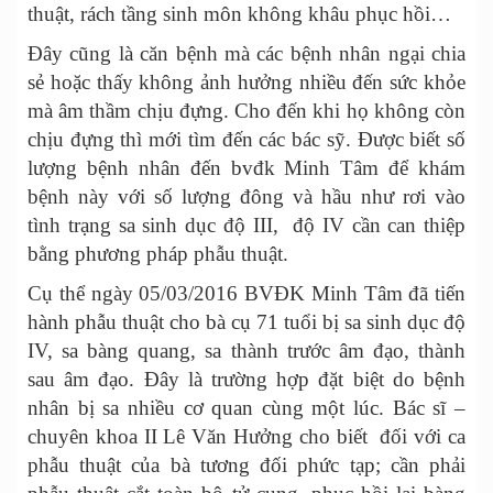
thuật, rách tầng sinh môn không khâu phục hồi…
Đây cũng là căn bệnh mà các bệnh nhân ngại chia
sẻ hoặc thấy không ảnh hưởng nhiều đến sức khỏe
mà âm thầm chịu đựng. Cho đến khi họ không còn
chịu đựng thì mới tìm đến các bác sỹ. Được biết số
lượng bệnh nhân đến bvđk Minh Tâm để khám
bệnh này với số lượng đông và hầu như rơi vào
tình trạng sa sinh dục độ III, độ IV cần can thiệp
bằng phương pháp phẫu thuật.
Cụ thể ngày 05/03/2016 BVĐK Minh Tâm đã tiến
hành phẫu thuật cho bà cụ 71 tuổi bị sa sinh dục độ
IV, sa bàng quang, sa thành trước âm đạo, thành
sau âm đạo. Đây là trường hợp đặt biệt do bệnh
nhân bị sa nhiều cơ quan cùng một lúc. Bác sĩ –
chuyên khoa II Lê Văn Hưởng cho biết đối với ca
phẫu thuật của bà tương đối phức tạp; cần phải