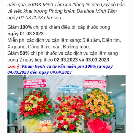
năm qua, BVĐK Minh Tâm xin thông tin đến Quý cô bác
về việc khai trương Phòng khám Đa khoa Minh Tâm
ngày 01.03.2023 như sau:
Giảm
100%
chi phí khám điều trị, cấp thuốc trong
ngày 01.03.2023
Miễn phí các dịch vụ cận lâm sàng: Siêu âm, Điện tim,
X-quang, Công thức máu, Đường máu.
Giảm
50%
chi phí thuốc và các dịch vụ cận lâm sàng
trong 2 ngày tiếp theo
02.03.2023 và 03.03.2023
Lưu ý:
Khám bệnh và tư vấn miễn phí 100% từ ngày
04.03.2023 đến ngày 04.04.2023